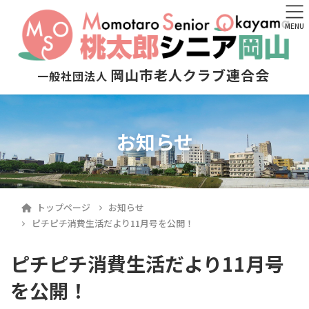
MENU
岡山市老人クラブ連合会
一般社団法人
お知らせ
トップページ
お知らせ
ピチピチ消費生活だより11月号を公開！
ピチピチ消費生活だより11月号
を公開！