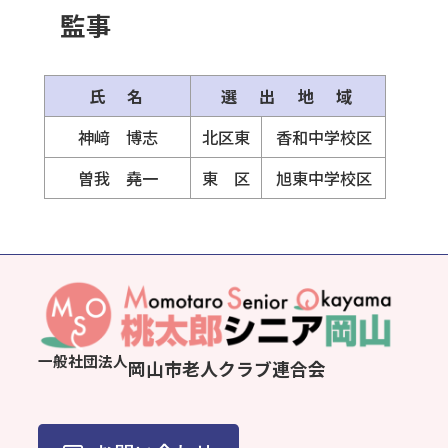
監事
氏 名
選 出 地 域
神﨑 博志
北区東
香和中学校区
曽我 堯一
東 区
旭東中学校区
一般社団法人
岡山市老人クラブ連合会