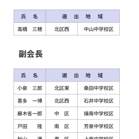
氏 名
選 出 地 域
高橋 三穂
北区西
中山中学校区
副会長
氏 名
選 出 地 域
小泉 三郎
北区東
桑田中学校区
喜多 一博
北区西
石井中学校区
藤木省一郎
中 区
操南中学校区
戸田 隆
南 区
芳泉中学校区
秋山 満
東 区
上南中学校区