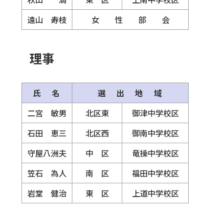
遠山 寿枝
女 性 部 会
理事
氏 名
選 出 地 域
二宮 敏男
北区東
御津中学校区
石田 恵三
北区西
御南中学校区
守屋八洲夫
中 区
竜操中学校区
笠石 為人
南 区
福田中学校区
岩堂 健治
東 区
上道中学校区