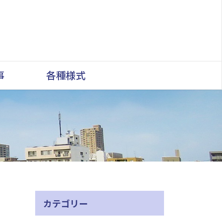
事
各種様式
カテゴリー