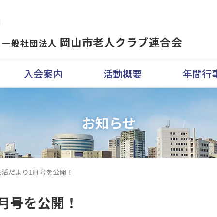
岡山市老人クラブ連合会
一般社団法人
入会案内
活動概要
年間行
お知らせ
生活だより1月号を公開！
月号を公開！