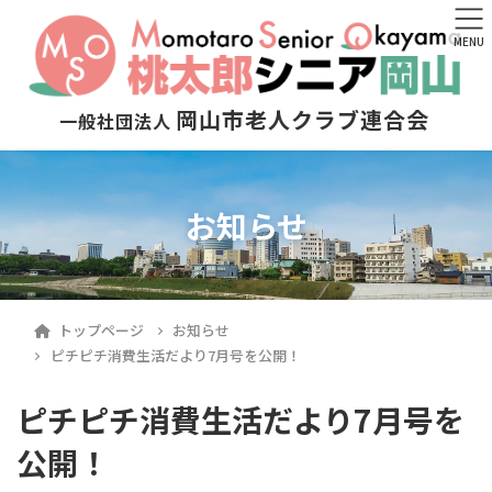
MENU
岡山市老人クラブ連合会
一般社団法人
お知らせ
トップページ
お知らせ
ピチピチ消費生活だより7月号を公開！
ピチピチ消費生活だより7月号を
公開！