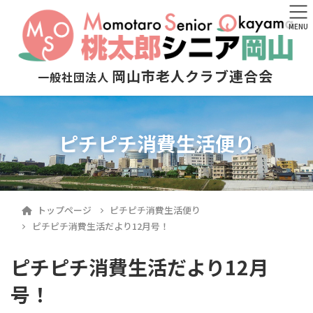
MENU
岡山市老人クラブ連合会
一般社団法人
ピチピチ消費生活便り
トップページ
ピチピチ消費生活便り
ピチピチ消費生活だより12月号！
ピチピチ消費生活だより12月
号！